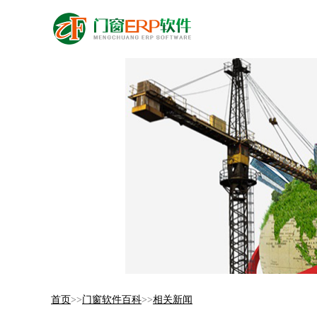
首页
>>
门窗软件百科
>>
相关新闻