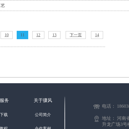
工艺
10
11
12
13
下一页
14
服务
关于骤风
电话： 1860381
下载
公司简介
地址： 河南
升龙广场3号楼
教程
合作案例