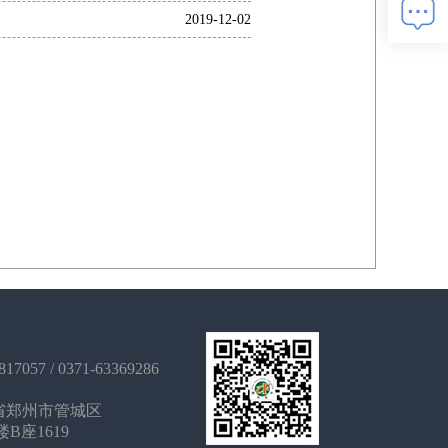
2019-12-02
7057 / 0371-63369286
省郑州市管城区
B座1619