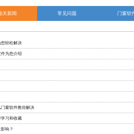
相关新闻
常见问题
门窗软
为您轻松解决
软件为您介绍
？
！
风门窗软件教你解决
得学习和收藏
大影响？